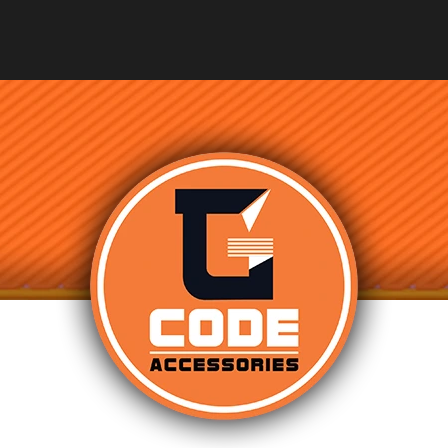
CO POTŘEBUJETE NAJÍT?
HLEDAT